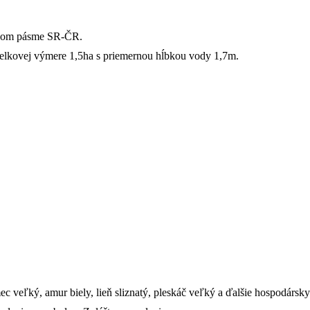
ičnom pásme SR-ČR.
elkovej výmere 1,5ha s priemernou hĺbkou vody 1,7m.
c veľký, amur biely, lieň sliznatý, pleskáč veľký a ďalšie hospodárs