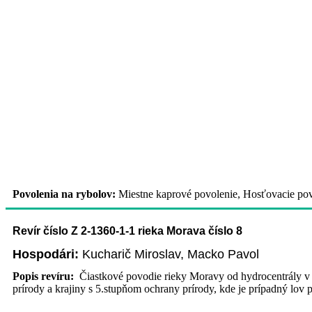
Povolenia na rybolov:
Miestne kaprové povolenie, Hosťovacie povo
Revír číslo Z 2-1360-1-1 rieka Morava číslo 8
Hospodári:
Kucharič Miroslav, Macko Pavol
Popis revíru:
Čiastkové povodie rieky Moravy od hydrocentrály v 
prírody a krajiny s 5.stupňom ochrany prírody, kde je prípadný lov