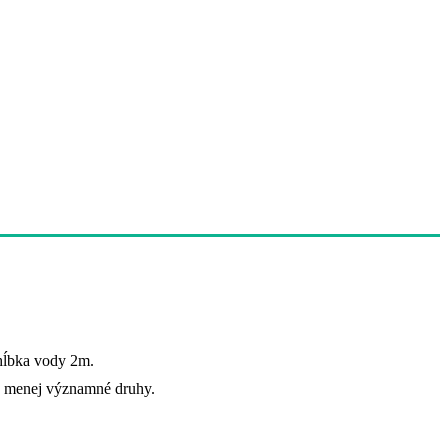
hĺbka vody 2m.
ky menej významné druhy.